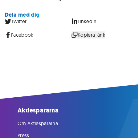
Dela med dig
Twitter
LinkedIn
Facebook
Kopiera länk
Aktiespararna
Om Aktiespararna
Press