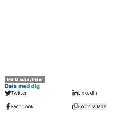
Marknadsnyheter
Dela med dig
Twitter
LinkedIn
Facebook
Kopiera länk