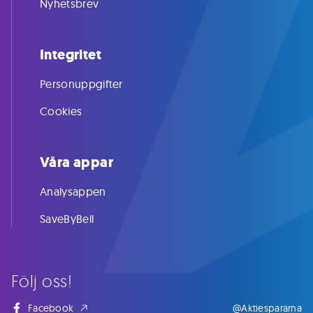
Nyhetsbrev
Integritet
Personuppgifter
Cookies
Våra appar
Analysappen
SaveByBell
Följ oss!
Facebook
@Aktiespararna