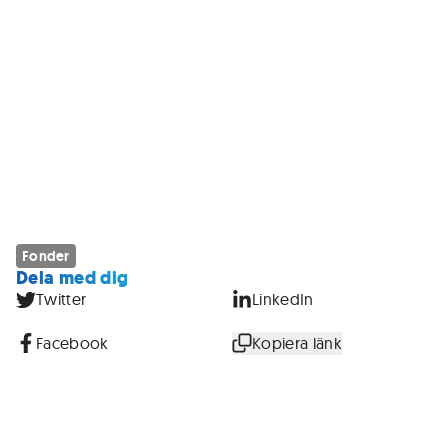
Fonder
Dela med dig
Twitter
LinkedIn
Facebook
Kopiera länk