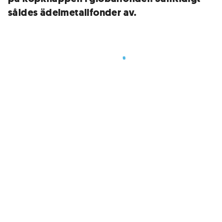
såldes ädelmetallfonder av.