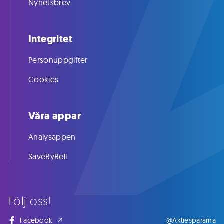
Nyhetsbrev
Integritet
Personuppgifter
Cookies
Våra appar
Analysappen
SaveByBell
Följ oss!
Facebook
@Aktiespararna