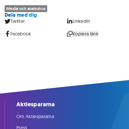
Media och analyshus
Dela med dig
Twitter
LinkedIn
Facebook
Kopiera länk
Aktiespararna
Om Aktiespararna
Press