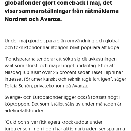
globalfonder gjort comeback i maj, det
visar sammanställningar från nätmäklarna
Nordnet och Avanza.
Under maj gjorde sparare än omvändning och global-
och teknikfonder har återigen blivit populära att köpa.
"Fondspararna tenderar att söka sig dit avkastningen
varit som störst, och maj är inget undantag. Efter att
Nasdaq 100 rusat över 25 procent sedan raset i april har
intresset för amerikanskt och teknik tagit fart igen”, säger
Felicia Schön, privatekonom på Avanza.
Sverige- och Europafonder ligger också fortsatt högt i
köptoppen. Det som istället sålts av under månaden är
ädelmetallsfonder.
"Guld och silver fick agera krockkuddar under
turbulensen, men i den här aktiemarknaden ser spararna