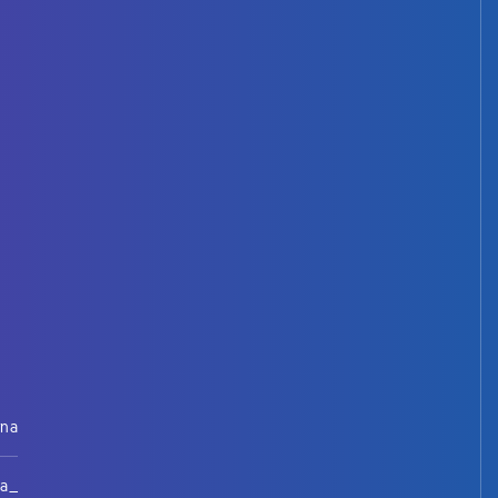
rna
na_