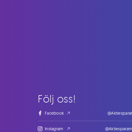
Följ oss!
Facebook
@Aktiespara
Instagram
@Aktiesparar