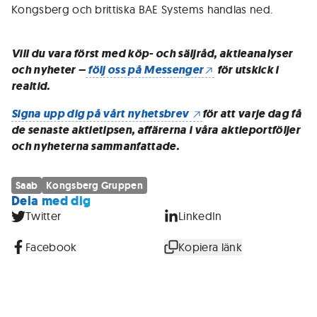
Kongsberg och brittiska BAE Systems handlas ned.
Vill du vara först med köp- och säljråd, aktieanalyser
och nyheter –
följ oss på Messenger
för utskick i
realtid.
Signa upp dig på vårt nyhetsbrev
för att varje dag få
de senaste aktietipsen, affärerna i våra aktieportföljer
och nyheterna sammanfattade.
Saab
Kongsberg Gruppen
Dela med dig
Twitter
LinkedIn
Facebook
Kopiera länk