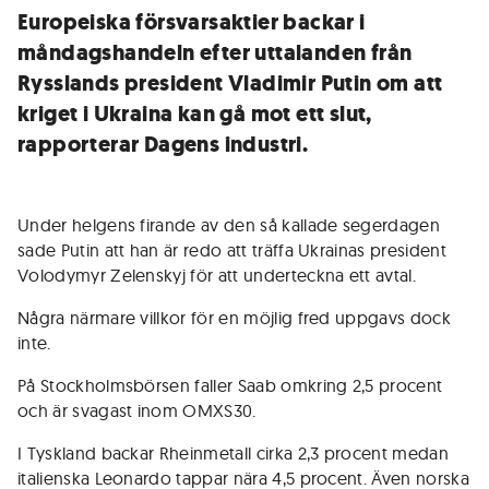
Europeiska försvarsaktier backar i
måndagshandeln efter uttalanden från
Rysslands president Vladimir Putin om att
kriget i Ukraina kan gå mot ett slut,
rapporterar Dagens industri.
Under helgens firande av den så kallade segerdagen
sade Putin att han är redo att träffa Ukrainas president
Volodymyr Zelenskyj för att underteckna ett avtal.
Några närmare villkor för en möjlig fred uppgavs dock
inte.
På Stockholmsbörsen faller Saab omkring 2,5 procent
och är svagast inom OMXS30.
I Tyskland backar Rheinmetall cirka 2,3 procent medan
italienska Leonardo tappar nära 4,5 procent. Även norska