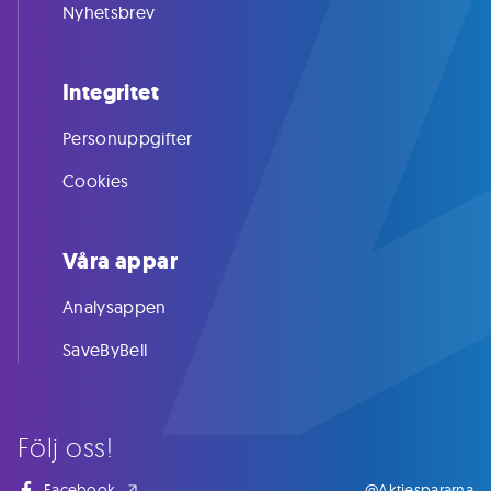
Nyhetsbrev
Integritet
Personuppgifter
Cookies
Våra appar
Analysappen
SaveByBell
Följ oss!
Facebook
@Aktiespararna