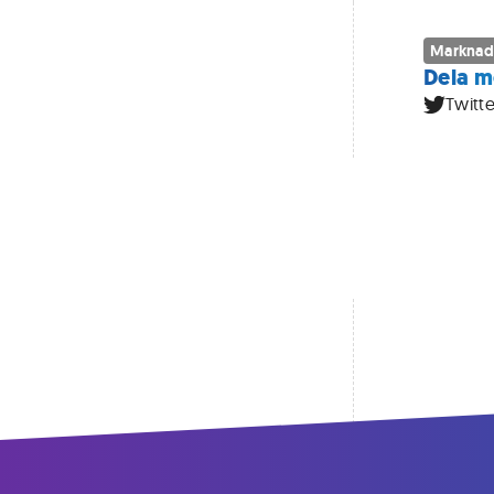
Marknad
Dela m
Twitte