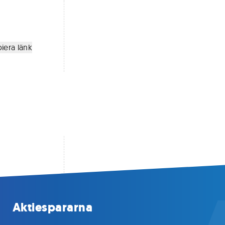
iera länk
Aktiespararna