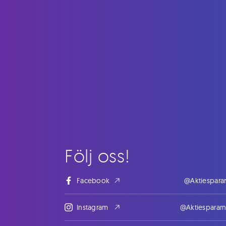
Följ oss!
Facebook
@Aktiespara
Instagram
@Aktiesparar