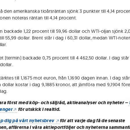
å den amerikanska tioårsräntan sjönk 3 punkter till 4,14 procen
nen noteras räntan till 4,14 procent.
n backade 1,22 procent till 59,96 dollar och WTI-oljan sjönk 2,
ill 55,99 dollar. Brent står i dag i 60,31 dollar, medan WTI-note
lar.
t (termin) backade 0,75 procent till 4 462,50 dollar. I dag står
dollar.
tärktes till 1,1675 mot euron, från 1,1690 dagen innan. I dag står
En dollar kostar i dag 9,1885 kronor, att jämföra med 9,1904 f
dag.
vara först med köp- och säljråd, aktieanalyser och nyheter –
enger
för utskick i realtid.
p dig på vårt nyhetsbrev
för att varje dag få de senaste
sen, affärerna i våra aktieportföljer och nyheterna sammanf