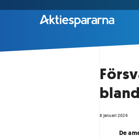
Försv
bland
8 januari 2026
De ame