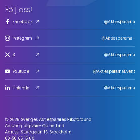
Följ oss!
Facebook
@Aktiespararna
Instagram
@Aktiespararna_
X
@Aktiespararna
Youtube
@AktiespararnaEvent
LinkedIn
@Aktiespararna
© 2026 Sveriges Aktiesparares Riksförbund
Ansvarig utgivare: Göran Lind
Adress: Sturegatan 15, Stockholm
08-50 65 15 00