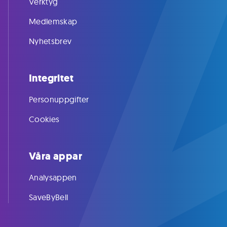
Verktyg
Medlemskap
Nyhetsbrev
Integritet
Personuppgifter
Cookies
Våra appar
Analysappen
SaveByBell