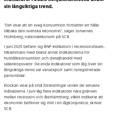
sin långsiktiga trend.
"Det visar att en svag konsumtion fortsätter att hålla
tillbaka den svenska ekonomin", säger Johannes
Holmberg, nationalekonom på SCB.
I juni 2025 befann sig BNP-indikatorn i recessionsfasen,
tillsammans med bland annat indikatorerna för
hushållskonsumtion och detaljhandel med
sällanköpsvaror. De enda indikatorer som låg över sin
långsiktiga trend var varuexport samt nyregistrerade
personbilar.
Klockan visar på små förändringar under de senaste
månaderna. I juni låg flera indikatorer nära gränsen
mellan recession och återhämtning, vilket indikerar att
ekonomin befinner sig mitt i en lågkonjunktur, skriver
SCB.