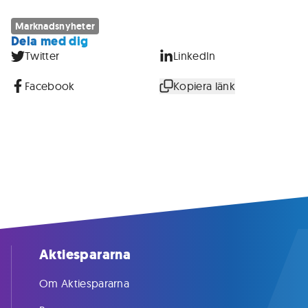
Marknadsnyheter
Dela med dig
Twitter
LinkedIn
Facebook
Kopiera länk
Aktiespararna
Om Aktiespararna