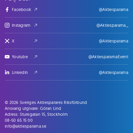
Facebook
@Aktiespararna
Instagram
@Aktiespararna_
X
@Aktiespararna
Youtube
@AktiespararnaEvent
LinkedIn
@Aktiespararna
© 2026 Sveriges Aktiesparares Riksförbund
Ansvarig utgivare: Göran Lind
Adress: Sturegatan 15, Stockholm
08-50 65 15 00
info@aktiespararna.se