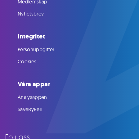
Medlemskap
Nyhetsbrev
Integritet
Personuppgifter
Cookies
Våra appar
Analysappen
SaveByBell
Följ oss!