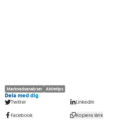
Marknadsanalyser
Aktietips
Dela med dig
Twitter
LinkedIn
Facebook
Kopiera länk