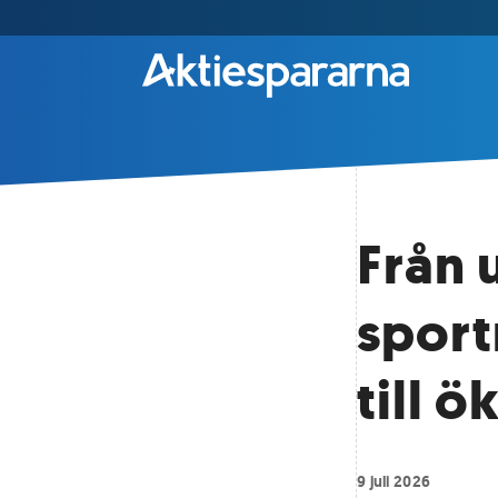
Från 
sport
till ö
9 juli 2026