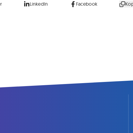
r
LinkedIn
Facebook
Kop