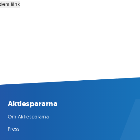
iera länk
Aktiespararna
Om Aktiespararna
Press