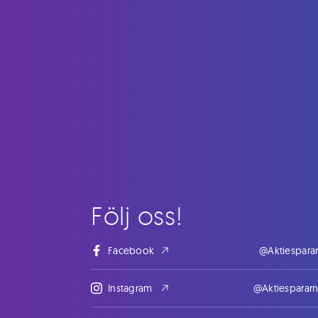
Följ oss!
Facebook
@Aktiespara
Instagram
@Aktiesparar