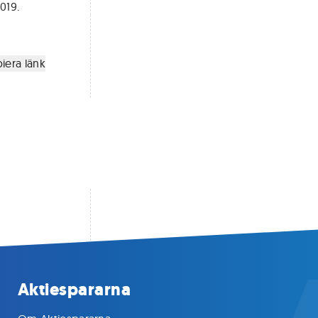
019.
iera länk
Aktiespararna