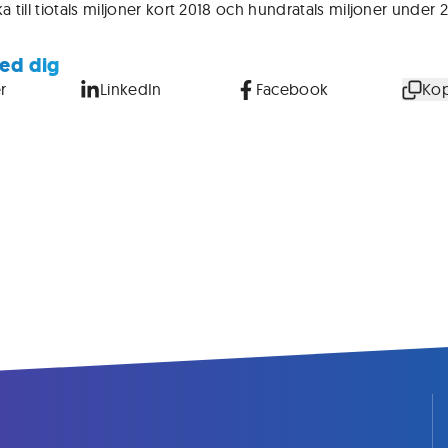
ka till tiotals miljoner kort 2018 och hundratals miljoner under 2
ed dig
r
LinkedIn
Facebook
Kop