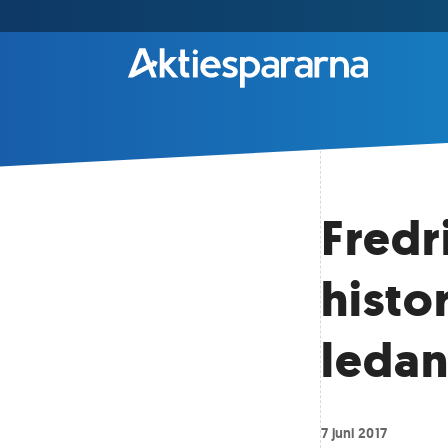
Fredr
histo
ledan
7 juni 2017