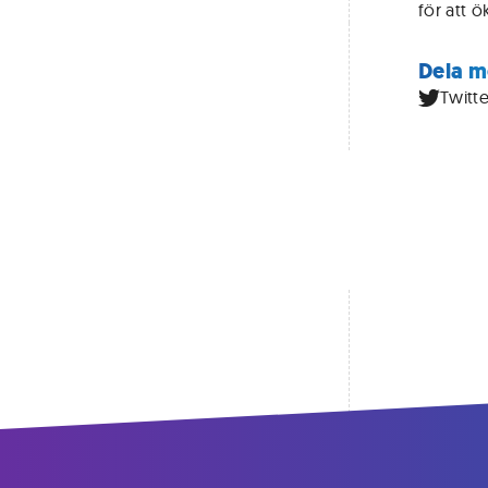
för att ö
Dela m
Twitte