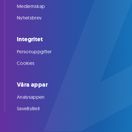
Medlemskap
Nyhetsbrev
Integritet
Personuppgifter
Cookies
Våra appar
Analysappen
SaveByBell