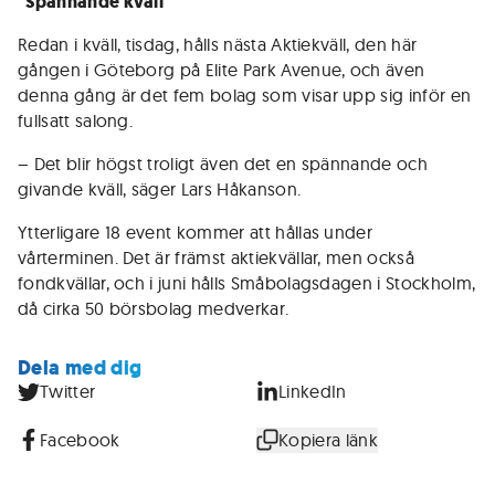
"Spännande kväll"
Redan i kväll, tisdag, hålls nästa Aktiekväll, den här
gången i Göteborg på Elite Park Avenue, och även
denna gång är det fem bolag som visar upp sig inför en
fullsatt salong.
– Det blir högst troligt även det en spännande och
givande kväll, säger Lars Håkanson.
Ytterligare 18 event kommer att hållas under
vårterminen. Det är främst aktiekvällar, men också
fondkvällar, och i juni hålls Småbolagsdagen i Stockholm,
då cirka 50 börsbolag medverkar.
Dela med dig
Twitter
LinkedIn
Facebook
Kopiera länk