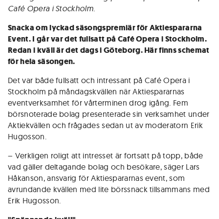
Café Opera i Stockholm.
Snacka om lyckad säsongspremiär för Aktiespararna
Event. I går var det fullsatt på Café Opera i Stockholm.
Redan i kväll är det dags i Göteborg. Här finns schemat
för hela säsongen.
Det var både fullsatt och intressant på Café Opera i
Stockholm på måndagskvällen när Aktiespararnas
eventverksamhet för vårterminen drog igång. Fem
börsnoterade bolag presenterade sin verksamhet under
Aktiekvällen och frågades sedan ut av moderatorn Erik
Hugosson.
– Verkligen roligt att intresset är fortsatt på topp, både
vad gäller deltagande bolag och besökare, säger Lars
Håkanson, ansvarig för Aktiespararnas event, som
avrundande kvällen med lite börssnack tillsammans med
Erik Hugosson.