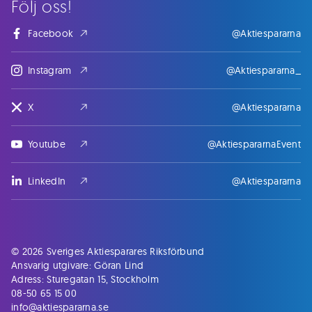
Följ oss!
Facebook
@Aktiespararna
Instagram
@Aktiespararna_
X
@Aktiespararna
Youtube
@AktiespararnaEvent
LinkedIn
@Aktiespararna
© 2026 Sveriges Aktiesparares Riksförbund
Ansvarig utgivare: Göran Lind
Adress: Sturegatan 15, Stockholm
08-50 65 15 00
info@aktiespararna.se