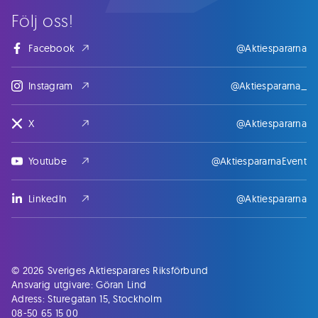
Följ oss!
Facebook
@Aktiespararna
Instagram
@Aktiespararna_
X
@Aktiespararna
Youtube
@AktiespararnaEvent
LinkedIn
@Aktiespararna
© 2026 Sveriges Aktiesparares Riksförbund
Ansvarig utgivare: Göran Lind
Adress: Sturegatan 15, Stockholm
08-50 65 15 00