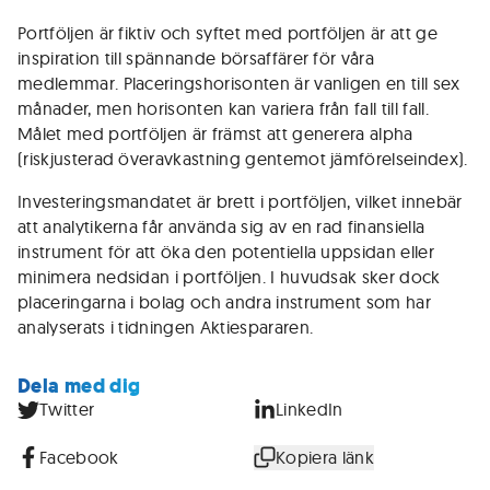
Portföljen är fiktiv och syftet med portföljen är att ge
inspiration till spännande börsaffärer för våra
medlemmar. Placeringshorisonten är vanligen en till sex
månader, men horisonten kan variera från fall till fall.
Målet med portföljen är främst att generera alpha
(riskjusterad överavkastning gentemot jämförelseindex).
Investeringsmandatet är brett i portföljen, vilket innebär
att analytikerna får använda sig av en rad finansiella
instrument för att öka den potentiella uppsidan eller
minimera nedsidan i portföljen. I huvudsak sker dock
placeringarna i bolag och andra instrument som har
analyserats i tidningen Aktiespararen.
Dela med dig
Twitter
LinkedIn
Facebook
Kopiera länk