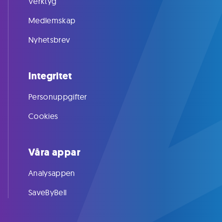
Verktyg
Medlemskap
Nyhetsbrev
Integritet
Personuppgifter
Cookies
Våra appar
Analysappen
SaveByBell