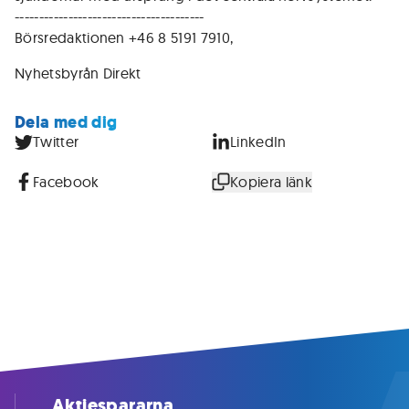
---------------------------------------
Börsredaktionen +46 8 5191 7910,
Nyhetsbyrån Direkt
Dela med dig
Twitter
LinkedIn
Facebook
Kopiera länk
Aktiespararna