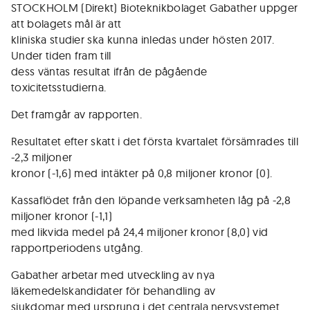
STOCKHOLM (Direkt) Bioteknikbolaget Gabather uppger
att bolagets mål är att
kliniska studier ska kunna inledas under hösten 2017.
Under tiden fram till
dess väntas resultat ifrån de pågående
toxicitetsstudierna.
Det framgår av rapporten.
Resultatet efter skatt i det första kvartalet försämrades till
-2,3 miljoner
kronor (-1,6) med intäkter på 0,8 miljoner kronor (0).
Kassaflödet från den löpande verksamheten låg på -2,8
miljoner kronor (-1,1)
med likvida medel på 24,4 miljoner kronor (8,0) vid
rapportperiodens utgång.
Gabather arbetar med utveckling av nya
läkemedelskandidater för behandling av
sjukdomar med ursprung i det centrala nervsystemet.