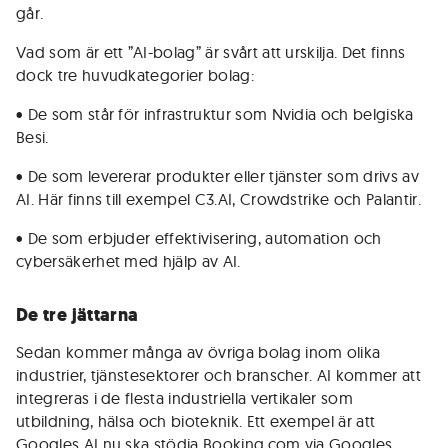
går.
Vad som är ett ”AI-bolag” är svårt att urskilja. Det finns
dock tre huvudkategorier bolag:
• De som står för infrastruktur som Nvidia och belgiska
Besi.
• De som levererar produkter eller tjänster som drivs av
AI. Här finns till exempel C3.AI, Crowdstrike och Palantir.
• De som erbjuder effektivisering, automation och
cybersäkerhet med hjälp av AI.
De tre jättarna
Sedan kommer många av övriga bolag inom olika
industrier, tjänstesektorer och branscher. AI kommer att
integreras i de flesta industriella vertikaler som
utbildning, hälsa och bioteknik. Ett exempel är att
Googles AI nu ska stödja Booking.com via Googles