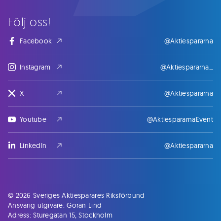
Följ oss!
Facebook
@Aktiespararna
Instagram
@Aktiespararna_
X
@Aktiespararna
Youtube
@AktiespararnaEvent
LinkedIn
@Aktiespararna
© 2026 Sveriges Aktiesparares Riksförbund
Ansvarig utgivare: Göran Lind
Adress: Sturegatan 15, Stockholm