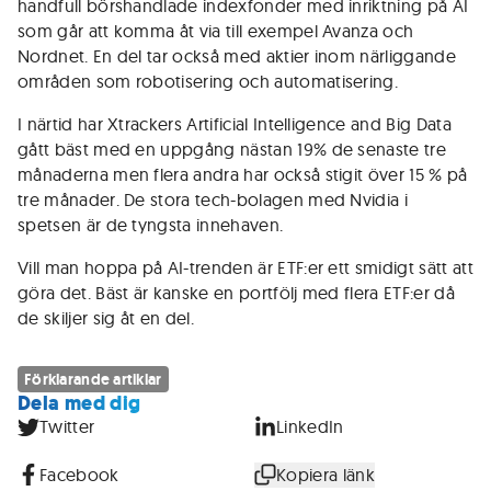
handfull börshandlade indexfonder med inriktning på AI
som går att komma åt via till exempel Avanza och
Nordnet. En del tar också med aktier inom närliggande
områden som robotisering och automatisering.
I närtid har Xtrackers Artificial Intelligence and Big Data
gått bäst med en uppgång nästan 19% de senaste tre
månaderna men flera andra har också stigit över 15 % på
tre månader. De stora tech-bolagen med Nvidia i
spetsen är de tyngsta innehaven.
Vill man hoppa på AI-trenden är ETF:er ett smidigt sätt att
göra det. Bäst är kanske en portfölj med flera ETF:er då
de skiljer sig åt en del.
Förklarande artiklar
Dela med dig
Twitter
LinkedIn
Facebook
Kopiera länk