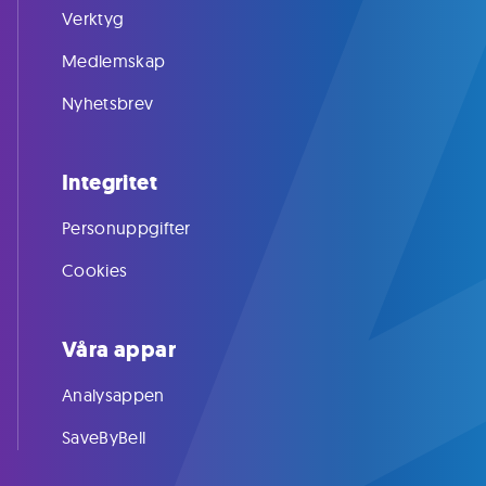
Verktyg
Medlemskap
Nyhetsbrev
Integritet
Personuppgifter
Cookies
Våra appar
Analysappen
SaveByBell