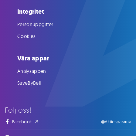
Integritet
Personuppgifter
Cookies
Våra appar
Analysappen
SaveByBell
Följ oss!
Facebook
@Aktiespararna