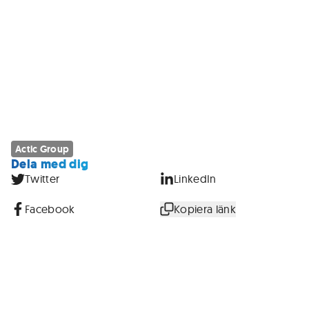
Actic Group
Dela med dig
Twitter
LinkedIn
Facebook
Kopiera länk