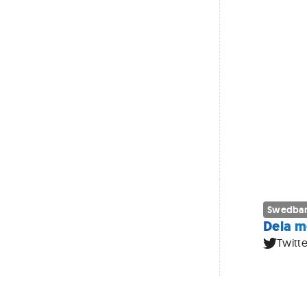
Swedba
Dela m
Twitte