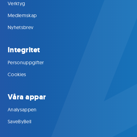
Verktyg
Medlemskap
Nyhetsbrev
Integritet
Personuppgifter
Cookies
Våra appar
Analysappen
SaveByBell