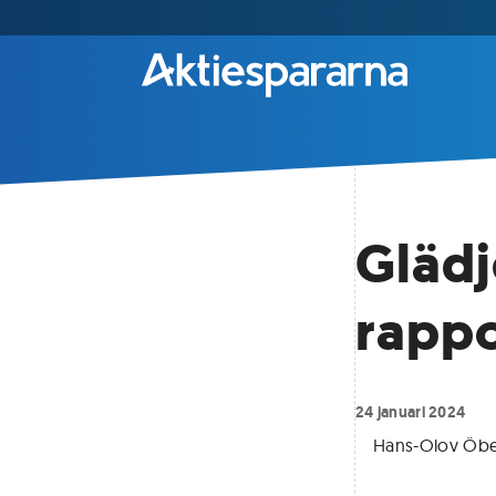
Gläd
rappo
24 januari 2024
Hans-Olov Öbe