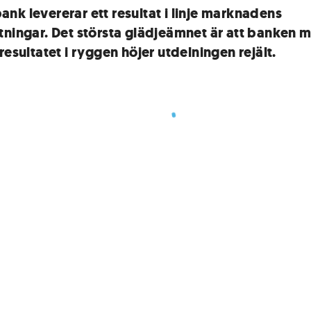
nk levererar ett resultat i linje marknadens
tningar. Det största glädjeämnet är att banken 
resultatet i ryggen höjer utdelningen rejält.