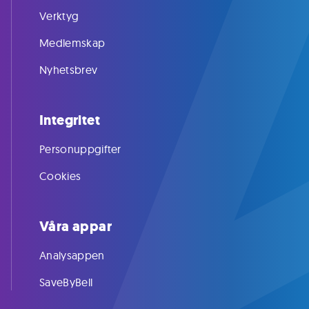
Verktyg
Medlemskap
Nyhetsbrev
Integritet
Personuppgifter
Cookies
Våra appar
Analysappen
SaveByBell