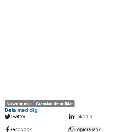
Nowonomics
Granskande artiklar
Dela med dig
Twitter
LinkedIn
Facebook
Kopiera länk