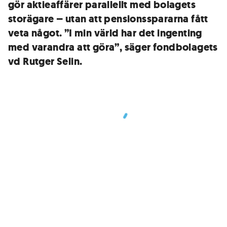
gör aktieaffärer parallellt med bolagets
storägare – utan att pensionsspararna fått
veta något. ”I min värld har det ingenting
med varandra att göra”, säger fondbolagets
vd Rutger Selin.