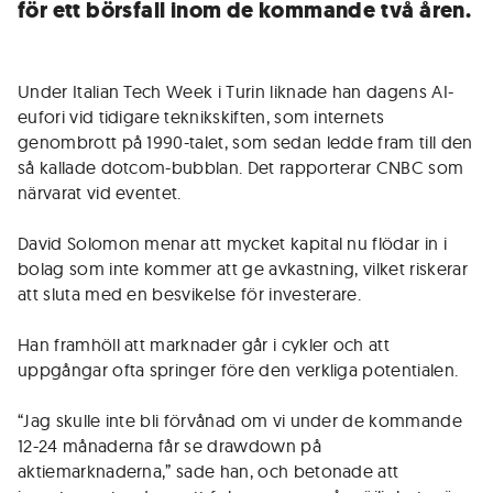
för ett börsfall inom de kommande två åren.
Under Italian Tech Week i Turin liknade han dagens AI-
eufori vid tidigare teknikskiften, som internets
genombrott på 1990-talet, som sedan ledde fram till den
så kallade dotcom-bubblan. Det rapporterar CNBC som
närvarat vid eventet.
David Solomon menar att mycket kapital nu flödar in i
bolag som inte kommer att ge avkastning, vilket riskerar
att sluta med en besvikelse för investerare.
Han framhöll att marknader går i cykler och att
uppgångar ofta springer före den verkliga potentialen.
“Jag skulle inte bli förvånad om vi under de kommande
12-24 månaderna får se drawdown på
aktiemarknaderna,” sade han, och betonade att