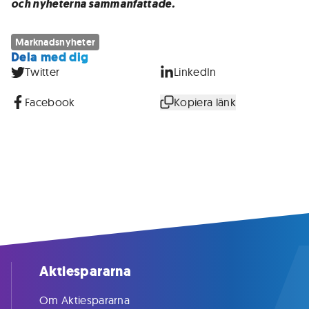
och nyheterna sammanfattade.
Marknadsnyheter
Dela med dig
Twitter
LinkedIn
Facebook
Kopiera länk
Aktiespararna
Om Aktiespararna