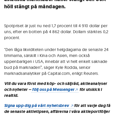
höll stängt på måndagen.
Spotpriset är just nu ned 1,7 procent till 4 910 dollar per
uns, efter en botten på 4 862 dollar. Dollarn stärktes 0,2
procent.
"Den låga likviditeten under helgdagarna de senaste 24
timmarna, särskilt i Kina och Asien, men också
uppenbarligen i USA, innebär att vi helt enkelt saknade
bud på marknaden”, säger Kyle Rodda, senior
marknadsanalytiker på Capital.com, enligt Reuters.
Vill du vara först med köp- och säljråd, aktieanalyser
och nyheter –
följ oss på Messenger
för utskick i
realtid.
Signa upp dig på vårt nyhetsbrev
för att varje dag få
de senaste aktietipsen, affärerna i våra aktieportföljer