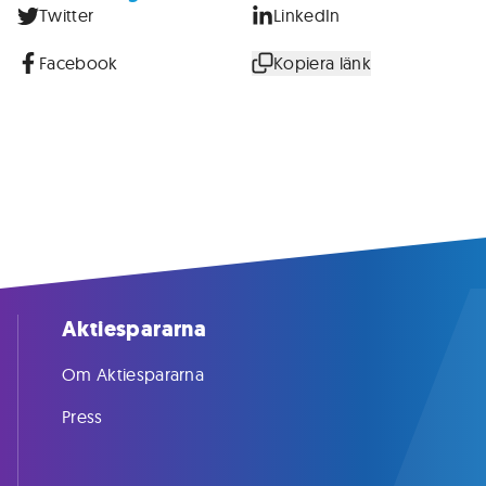
Twitter
LinkedIn
Facebook
Kopiera länk
Aktiespararna
Om Aktiespararna
Press