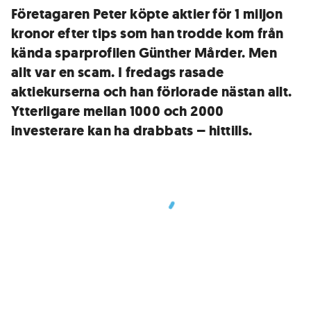
Företagaren Peter köpte aktier för 1 miljon
kronor efter tips som han trodde kom från
kända sparprofilen Günther Mårder. Men
allt var en scam. I fredags rasade
aktiekurserna och han förlorade nästan allt.
Ytterligare mellan 1000 och 2000
investerare kan ha drabbats – hittills.