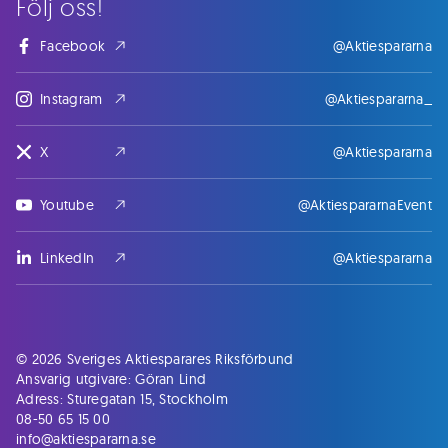
Följ oss!
Facebook
@Aktiespararna
Instagram
@Aktiespararna_
X
@Aktiespararna
Youtube
@AktiespararnaEvent
LinkedIn
@Aktiespararna
© 2026 Sveriges Aktiesparares Riksförbund
Ansvarig utgivare: Göran Lind
Adress: Sturegatan 15, Stockholm
08-50 65 15 00
info@aktiespararna.se