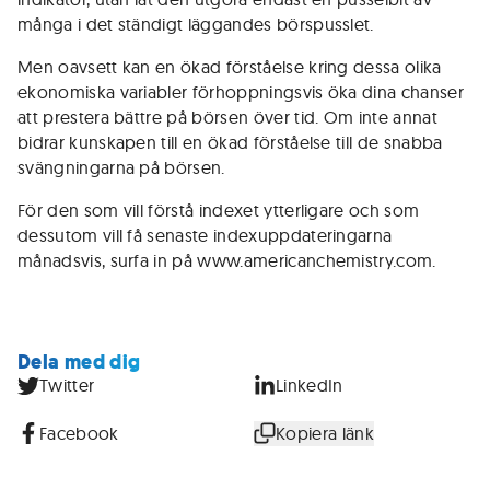
många i det ständigt läggandes börspusslet.
Men oavsett kan en ökad förståelse kring dessa olika
ekonomiska variabler förhoppningsvis öka dina chanser
att prestera bättre på börsen över tid. Om inte annat
bidrar kunskapen till en ökad förståelse till de snabba
svängningarna på börsen.
För den som vill förstå indexet ytterligare och som
dessutom vill få senaste indexuppdateringarna
månadsvis, surfa in på www.americanchemistry.com.
Dela med dig
Twitter
LinkedIn
Facebook
Kopiera länk