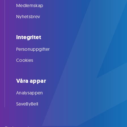
Medlemskap
Nyhetsbrev
Integritet
Personuppgifter
Cookies
Våra appar
Analysappen
SaveByBell