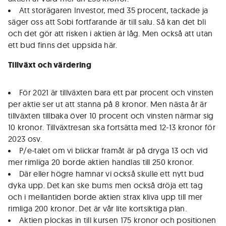
Att storägaren Investor, med 35 procent, tackade ja
säger oss att Sobi fortfarande är till salu. Så kan det bli
och det gör att risken i aktien är låg. Men också att utan
ett bud finns det uppsida här.
Tillväxt och värdering
För 2021 är tillväxten bara ett par procent och vinsten
per aktie ser ut att stanna på 8 kronor. Men nästa år är
tillväxten tillbaka över 10 procent och vinsten närmar sig
10 kronor. Tillväxtresan ska fortsätta med 12-13 kronor för
2023 osv.
P/e-talet om vi blickar framåt är på dryga 13 och vid
mer rimliga 20 borde aktien handlas till 250 kronor.
Där eller högre hamnar vi också skulle ett nytt bud
dyka upp. Det kan ske bums men också dröja ett tag
och i mellantiden borde aktien strax kliva upp till mer
rimliga 200 kronor. Det är vår lite kortsiktiga plan.
Aktien plockas in till kursen 175 kronor och positionen