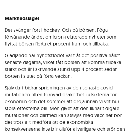
Marknadsläget
Det svänger fort i hockey. Och på börsen. Föga
förvånande är det omicron-relaterade nyheter som
flyttat börsen flertalet procent fram och tillbaka.
Glädjande har nyhetsflödet varit åt det positiva hållet
senaste dagarna, vilket fått börsen att komma tillbaka
starkt och är i skrivande stund upp 4 procent sedan
botten i slutet på förra veckan.
Självklart bidrar spridningen av den senaste covid-
mutationen till en förnyad osäkerhet i utsikterna för
ekonomin och det kommer att dröja innan vi vet hur
stora effekterna blir. Men givet att den liknar tidigare
mutationer och därmed kan stävjas med vacciner bör
det trots allt medföra att de ekonomiska
konsekvenserna inte blir alltför allvarligare och stör den