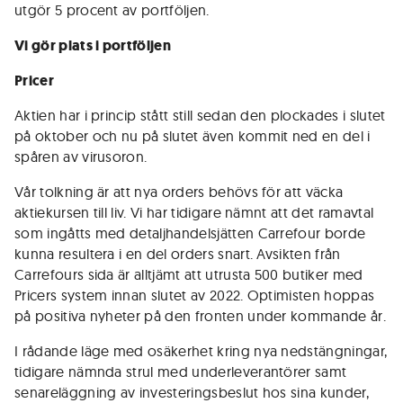
utgör 5 procent av portföljen.
Vi gör plats i portföljen
Pricer
Aktien har i princip stått still sedan den plockades i slutet
på oktober och nu på slutet även kommit ned en del i
spåren av virusoron.
Vår tolkning är att nya orders behövs för att väcka
aktiekursen till liv. Vi har tidigare nämnt att det ramavtal
som ingåtts med detaljhandelsjätten Carrefour borde
kunna resultera i en del orders snart. Avsikten från
Carrefours sida är alltjämt att utrusta 500 butiker med
Pricers system innan slutet av 2022. Optimisten hoppas
på positiva nyheter på den fronten under kommande år.
I rådande läge med osäkerhet kring nya nedstängningar,
tidigare nämnda strul med underleverantörer samt
senareläggning av investeringsbeslut hos sina kunder,