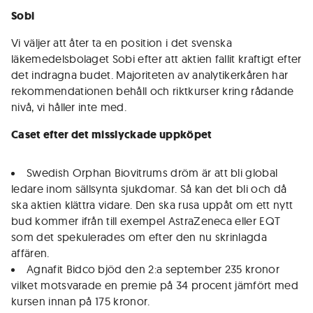
Sobi
Vi väljer att åter ta en position i det svenska
läkemedelsbolaget Sobi efter att aktien fallit kraftigt efter
det indragna budet. Majoriteten av analytikerkåren har
rekommendationen behåll och riktkurser kring rådande
nivå, vi håller inte med.
Caset efter det misslyckade uppköpet
Swedish Orphan Biovitrums dröm är att bli global
ledare inom sällsynta sjukdomar. Så kan det bli och då
ska aktien klättra vidare. Den ska rusa uppåt om ett nytt
bud kommer ifrån till exempel AstraZeneca eller EQT
som det spekulerades om efter den nu skrinlagda
affären.
Agnafit Bidco bjöd den 2:a september 235 kronor
vilket motsvarade en premie på 34 procent jämfört med
kursen innan på 175 kronor.