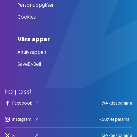
Personuppgifter
Cookies
Våra appar
Analysappen
SaveByBell
Följ oss!
Facebook
@Aktiespararna
Instagram
@Aktiespararna_
X
@Aktiespararna