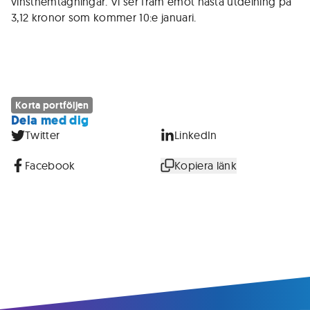
vinsthemtagningar. Vi ser fram emot nästa utdelning på
3,12 kronor som kommer 10:e januari.
Korta portföljen
Dela med dig
Twitter
LinkedIn
Facebook
Kopiera länk