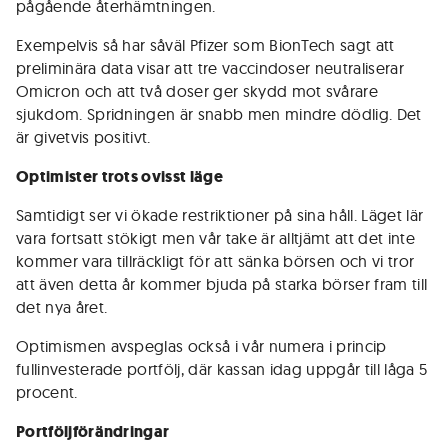
pågående återhämtningen.
Exempelvis så har såväl Pfizer som BionTech sagt att
preliminära data visar att tre vaccindoser neutraliserar
Omicron och att två doser ger skydd mot svårare
sjukdom. Spridningen är snabb men mindre dödlig. Det
är givetvis positivt.
Optimister trots ovisst läge
Samtidigt ser vi ökade restriktioner på sina håll. Läget lär
vara fortsatt stökigt men vår take är alltjämt att det inte
kommer vara tillräckligt för att sänka börsen och vi tror
att även detta år kommer bjuda på starka börser fram till
det nya året.
Optimismen avspeglas också i vår numera i princip
fullinvesterade portfölj, där kassan idag uppgår till låga 5
procent.
Portföljförändringar