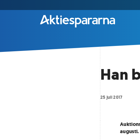
Han b
25 juli 2017
Auktions
augusti.