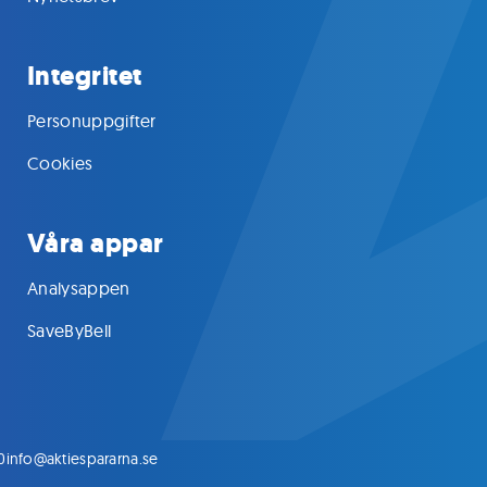
Integritet
Personuppgifter
Cookies
Våra appar
Analysappen
SaveByBell
0
info@aktiespararna.se