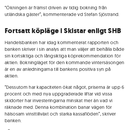
“Ökningen är främst driven av tidig bokning från
utländska gäster”, kommenterade vd Stefan Sjöstrand.
Fortsatt köpläge i Skistar enligt SHB
Handelsbanken har idag kommenterat rapporten och
banken skriver i sin analys att man väljer att behålla både
sin kortsiktiga och långsiktiga köprekommendation för
aktien. Bokningläget för den kommande vintersäsongen
är en av anledningarna till bankens positiva syn på
aktien.
”Dessutom har kapaciteten ökat något, priserna är upp 6
procent och med nya uppgraderade liftar vid vissa
skidorter har investeringarna minskat mer än vad vi
räknade med. Denna kombination banar vägen för
hälsosam vinsttillväxt och starka kassaflöden”, skriver
banken.