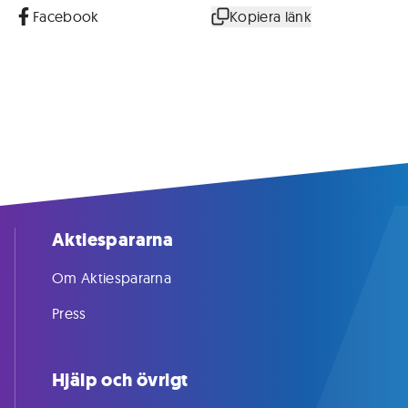
Facebook
Kopiera länk
Aktiespararna
Om Aktiespararna
Press
Hjälp och övrigt