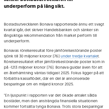
underperform på lång sikt.
Bostadsutvecklaren Bonava rapporterade ännu ett svagt
kvartal igår, det skriver Handelsbanken och sänker sin
långsiktiga rekommendation från market perform till
underperform.
Bonavas rörelseresultat före jämförelsestörande poster
sjönk till 30 miljoner kronor (76)
under tredje kvartale
t.
Rörelseresultatet efter jämförelsestörande poster kom in
på -1213 miljoner kronor (76). Bonava guidar även för att
en återhämtning väntas tidigast 2025. Fokus ligger på att
förbättra kassaflödet, där en del är annonserade
besparingar om en miljard kronor 2025.
"En ljuspunkt i rapporten var det ökade antalet sålda
bostäder, men den ansträngda finansiella situationen
kommer fortsätta tynga Bonava. Trots stora besparingar