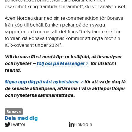
osäkerhet kring framtida lönsamhet", skriver analyshuset.
Även Nordea drar ned sin rekommenadtion för Bonava
från köp till behåll. Banken pekar på den svaga
rapporten och menar att det finns "betydande risk för
fordran då Bonava troligtvis kommer att bryta mot sin
ICR-kovenant under 2024”.
Vill du vara först med köp- och säljråd, aktieanalyser
och nyheter –
följ oss på Messenger
för utskick i
realtid.
Signa upp dig på vårt nyhetsbrev
för att varje dag få
de senaste aktietipsen, affärerna i våra aktieportföljer
och nyheterna sammanfattade.
Bonava
Dela med dig
Twitter
LinkedIn