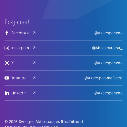
Följ oss!
Facebook
@Aktiespararna
Instagram
@Aktiespararna_
X
@Aktiespararna
Youtube
@AktiespararnaEvent
LinkedIn
@Aktiespararna
© 2026 Sveriges Aktiesparares Riksförbund