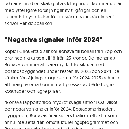
räknar vi med en skakig utveckling under kommande år,
med ytterligare försäljningar av tillgångar och en
potentiell nyemission för att stärka balansräkningen",
skriver Handelsbanken.
"Negativa signaler inför 2024"
Kepler Cheuvreux sänker Bonava till behåll från köp och
drar ned riktkursen till 18 från 23 kronor. De menar att
Bonava kommer att vara mycket försiktiga med
bostadsbyggandet under resten av 2023 och 2024. De
sänker försäljningsprognoserna för 2024-2025 och tror
att marginalerna kommer att pressas av både högre
kostnader och lägre priser.
"Bonava rapporterade mycket svaga siffror i Q3, vilket
ger negativa signaler inför 2024. Bostadsmarknaden,
byggpriser, Bonavas finansiella situation, effekter som
ännu inte setts från omstruktureringsprogrammet och
Bonavas redovisningsstandard bidrar alla till en