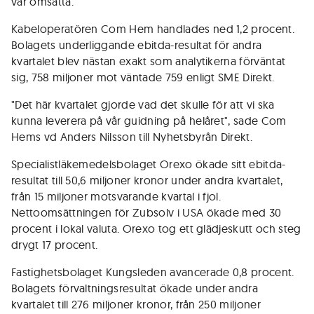
var omsatta.
Kabeloperatören Com Hem handlades ned 1,2 procent.
Bolagets underliggande ebitda-resultat för andra
kvartalet blev nästan exakt som analytikerna förväntat
sig, 758 miljoner mot väntade 759 enligt SME Direkt.
"Det här kvartalet gjorde vad det skulle för att vi ska
kunna leverera på vår guidning på helåret", sade Com
Hems vd Anders Nilsson till Nyhetsbyrån Direkt.
Specialistläkemedelsbolaget Orexo ökade sitt ebitda-
resultat till 50,6 miljoner kronor under andra kvartalet,
från 15 miljoner motsvarande kvartal i fjol.
Nettoomsättningen för Zubsolv i USA ökade med 30
procent i lokal valuta. Orexo tog ett glädjeskutt och steg
drygt 17 procent.
Fastighetsbolaget Kungsleden avancerade 0,8 procent.
Bolagets förvaltningsresultat ökade under andra
kvartalet till 276 miljoner kronor, från 250 miljoner