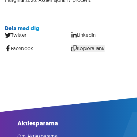
marginal 2020. Aktien sjönk 17 procent.
Dela med dig
Twitter
LinkedIn
Facebook
Kopiera länk
Aktiespararna
Om Aktiespararna