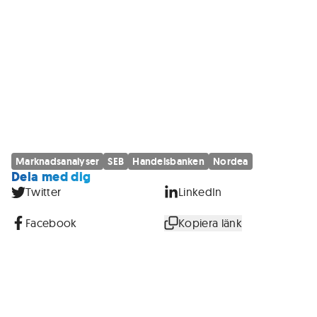
Marknadsanalyser
SEB
Handelsbanken
Nordea
Dela med dig
Twitter
LinkedIn
Facebook
Kopiera länk