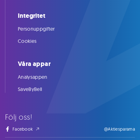
Integritet
Personuppgifter
Cookies
Våra appar
Analysappen
SaveByBell
Följ oss!
Facebook
@Aktiespararna