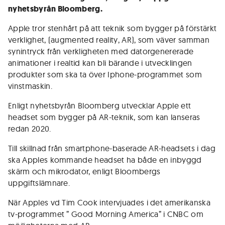
nyhetsbyrån Bloomberg.
Apple tror stenhårt på att teknik som bygger på förstärkt
verklighet, (augmented reality, AR), som väver samman
synintryck från verkligheten med datorgenererade
animationer i realtid kan bli bärande i utvecklingen
produkter som ska ta över Iphone-programmet som
vinstmaskin.
Enligt nyhetsbyrån Bloomberg utvecklar Apple ett
headset som bygger på AR-teknik, som kan lanseras
redan 2020.
Till skillnad från smartphone-baserade AR-headsets i dag
ska Apples kommande headset ha både en inbyggd
skärm och mikrodator, enligt Bloombergs
uppgiftslämnare.
När Apples vd Tim Cook intervjuades i det amerikanska
tv-programmet ” Good Morning America” i CNBC om