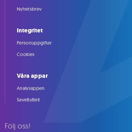
Nyhetsbrev
Integritet
Personuppgifter
Cookies
Våra appar
Analysappen
SaveByBell
Följ oss!