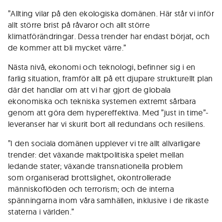
”Allting vilar på den ekologiska domänen. Här står vi inför
allt större brist på råvaror och allt större
klimatförändringar. Dessa trender har endast börjat, och
de kommer att bli mycket värre.”
Nästa nivå, ekonomi och teknologi, befinner sig i en
farlig situation, framför allt på ett djupare strukturellt plan
där det handlar om att vi har gjort de globala
ekonomiska och tekniska systemen extremt sårbara
genom att göra dem hypereffektiva. Med ”just in time”-
leveranser har vi skurit bort all redundans och resiliens.
”I den sociala domänen upplever vi tre allt allvarligare
trender: det växande maktpolitiska spelet mellan
ledande stater; växande transnationella problem
som organiserad brottslighet, okontrollerade
människoflöden och terrorism; och de interna
spänningarna inom våra samhällen, inklusive i de rikaste
staterna i världen.”