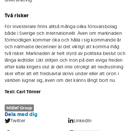
Två risker
För investerare finns alltså många olika försvarsbolag
både i Sverige och internationellt. Även om marknaden
förmodligen kommer öka och hålla i sig kommande år
och närmaste decennier är det viktigt att komma ihåg
två risker. Marknaden är helt styrd av politiska beslut och
långa ledtider. Likt stiltjen och tron på den eviga freden
efter kalla krigets slut är det inte otroligt att nedrustning
sker efter att ett fredsavtal skrivs under eller att oron i
världen lugnar sig, även om det känns långt bort nu.
Text: Carl Törner
MilDef Group
Dela med dig
Twitter
LinkedIn