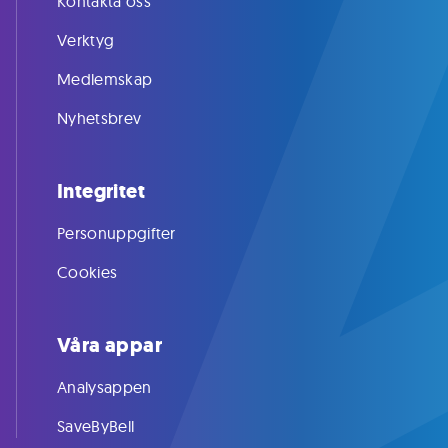
Kontakta oss
Verktyg
Medlemskap
Nyhetsbrev
Integritet
Personuppgifter
Cookies
Våra appar
Analysappen
SaveByBell