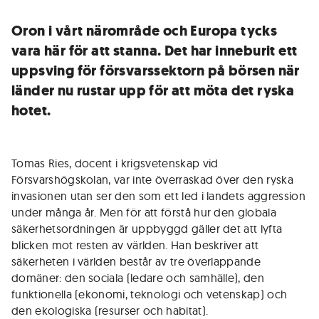
Oron i vårt närområde och Europa tycks
vara här för att stanna. Det har inneburit ett
uppsving för försvarssektorn på börsen när
länder nu rustar upp för att möta det ryska
hotet.
Tomas Ries, docent i krigsvetenskap vid
Försvarshögskolan, var inte överraskad över den ryska
invasionen utan ser den som ett led i landets aggression
under många år. Men för att förstå hur den globala
säkerhetsordningen är uppbyggd gäller det att lyfta
blicken mot resten av världen. Han beskriver att
säkerheten i världen består av tre överlappande
domäner: den sociala (ledare och samhälle), den
funktionella (ekonomi, teknologi och vetenskap) och
den ekologiska (resurser och habitat).