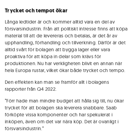
Trycket och tempot ökar
Långa ledtider är och kommer alltid vara en del av
försvarsindustrin. Från att politiskt intresse finns att köpa
material till att de levereras och betalas, är det år av
upphandling, förhandling och tillverkning. Därför är det
alltid svårt för bolagen att bygga lager eller vara
proaktiva för att köpa in delar som krävs för
produktionen. Nu har verkligheten blivit en annan när
hela Europa rustar, vilket ökar både trycket och tempo.
Den effekten kan man se framför allt i bolagens
rapporter från Q4 2022.
”Förr hade man mindre budget att hålla sig till, nu ökar
trycket för att bolagen ska leverera snabbare. Saab
förköpte vissa komponenter och har spekulerat i
inköpen, även om det var nära köp. Det är ovanligt i
försvarsindustrin.”