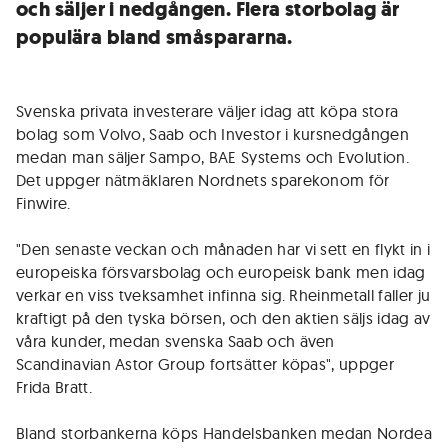
och säljer i nedgången. Flera storbolag är
populära bland småspararna.
Svenska privata investerare väljer idag att köpa stora
bolag som Volvo, Saab och Investor i kursnedgången
medan man säljer Sampo, BAE Systems och Evolution.
Det uppger nätmäklaren Nordnets sparekonom för
Finwire.
"Den senaste veckan och månaden har vi sett en flykt in i
europeiska försvarsbolag och europeisk bank men idag
verkar en viss tveksamhet infinna sig. Rheinmetall faller ju
kraftigt på den tyska börsen, och den aktien säljs idag av
våra kunder, medan svenska Saab och även
Scandinavian Astor Group fortsätter köpas", uppger
Frida Bratt.
Bland storbankerna köps Handelsbanken medan Nordea