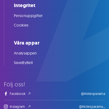
Integritet
Personuppgifter
Cookies
Våra appar
Analysappen
SaveByBell
Följ oss!
Facebook
@Aktiespararna
Instagram
@Aktiespararna_