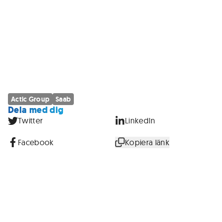
Actic Group
Saab
Dela med dig
Twitter
LinkedIn
Facebook
Kopiera länk