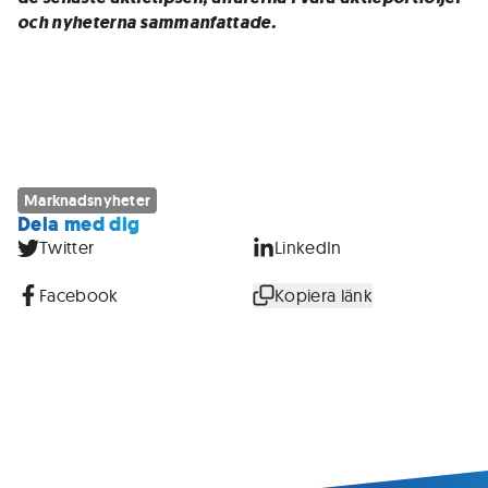
och nyheterna sammanfattade.
Marknadsnyheter
Dela med dig
Twitter
LinkedIn
Facebook
Kopiera länk