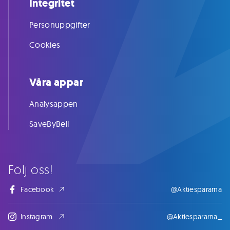
Integritet
Personuppgifter
Cookies
Våra appar
Analysappen
SaveByBell
Följ oss!
Facebook
@Aktiespararna
Instagram
@Aktiespararna_