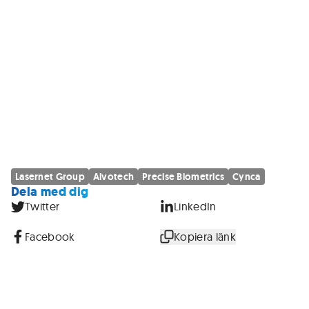
Lasernet Group
Alvotech
Precise Biometrics
Cynca
Dela med dig
Twitter
LinkedIn
Facebook
Kopiera länk