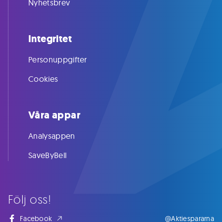
Nyhetsbrev
Integritet
Personuppgifter
Cookies
Våra appar
Analysappen
SaveByBell
Följ oss!
Facebook
@Aktiespararna