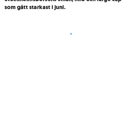
som gått starkast i juni.