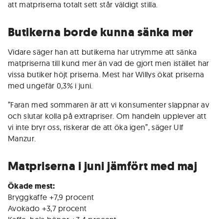
att matpriserna totalt sett står väldigt stilla.
Butikerna borde kunna sänka mer
Vidare säger han att butikerna har utrymme att sänka
matpriserna till kund mer än vad de gjort men istället har
vissa butiker höjt priserna. Mest har Willys ökat priserna
med ungefär 0,3% i juni.
”Faran med sommaren är att vi konsumenter slappnar av
och slutar kolla på extrapriser. Om handeln upplever att
vi inte bryr oss, riskerar de att öka igen”, säger Ulf
Manzur.
Matpriserna i juni jämfört med maj
Ökade mest:
Bryggkaffe +7,9 procent
Avokado +3,7 procent