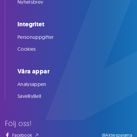
Nyhetsbrev
Integritet
Personuppgifter
Cookies
Våra appar
Analysappen
SaveByBell
Följ oss!
Facebook
@Aktiespararna