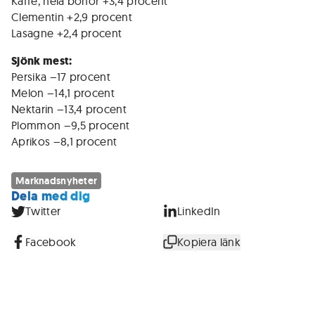
Kaffe, hela bönor +3,4 procent
Clementin +2,9 procent
Lasagne +2,4 procent
Sjönk mest:
Persika –17 procent
Melon –14,1 procent
Nektarin –13,4 procent
Plommon –9,5 procent
Aprikos –8,1 procent
Marknadsnyheter
Dela med dig
Twitter
LinkedIn
Facebook
Kopiera länk