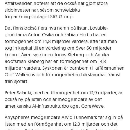
Affärsvärlden noterar att de också har gjort stora
sidoinvesterinar, såsom schweiziska
förpackningsbolaget SIG Group.
Det finns också flera nya namn på listan. Lovable-
grundarna Anton Osika och Fabian Hedin har en
förmögenhet om 14,8 miljarder vardera, efter att man
tog in kapital till en värdering om över 60 miljarder
kronor. Även syskonen Jonas Kleberg och Annika
Bootsman Kleberg har en förmögenhet om 14,8
miljarder vardera. Syskonen är barnbarn till affärsmannen
Olof Wallenius och förmögenheten härstammar främst
från sjöfart.
Peter Salanki, med en förmögenhet om 13,9 miljarder, är
också ny på listan och är medgrundare av det
amerikanska AI-infrastrukturbolaget CoreWave.
Anyspheres medgrundare Arvid Lunnemark tar sig in på
listan med en förmögenhet om 12,0 miljarder och det