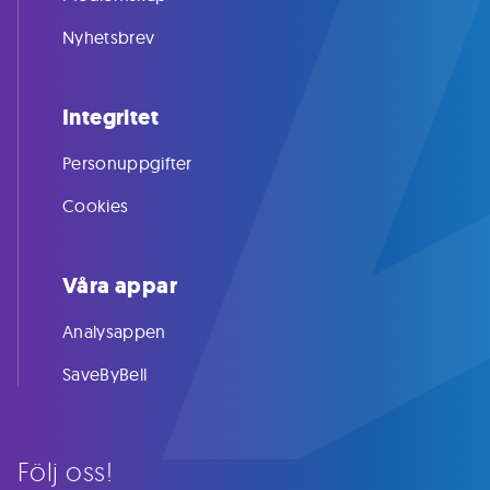
Nyhetsbrev
Integritet
Personuppgifter
Cookies
Våra appar
Analysappen
SaveByBell
Följ oss!