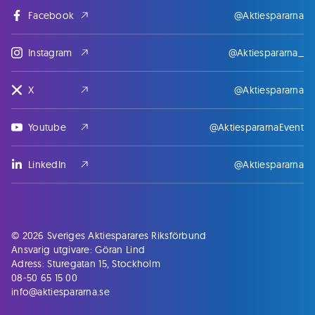
Facebook
@Aktiespararna
Instagram
@Aktiespararna_
X
@Aktiespararna
Youtube
@AktiespararnaEvent
LinkedIn
@Aktiespararna
© 2026 Sveriges Aktiesparares Riksförbund
Ansvarig utgivare: Göran Lind
Adress: Sturegatan 15, Stockholm
08-50 65 15 00
info@aktiespararna.se