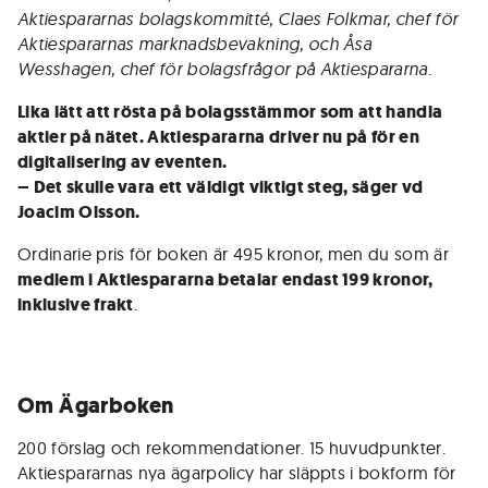
Aktiespararnas bolagskommitté, Claes Folkmar, chef för
Aktiespararnas marknadsbevakning, och Åsa
Wesshagen, chef för bolagsfrågor på Aktiespararna.
Lika lätt att rösta på bolagsstämmor som att handla
aktier på nätet. Aktiespararna driver nu på för en
digitalisering av eventen.
– Det skulle vara ett väldigt viktigt steg, säger vd
Joacim Olsson.
Ordinarie pris för boken är 495 kronor, men du som är
medlem i Aktiespararna betalar endast 199 kronor,
inklusive frakt
.
Om Ägarboken
200 förslag och rekommendationer. 15 huvudpunkter.
Aktiespararnas nya ägarpolicy har släppts i bokform för