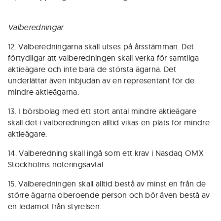
Valberedningar
12. Valberedningarna skall utses på årsstämman. Det
förtydligar att valberedningen skall verka för samtliga
aktieägare och inte bara de största ägarna. Det
underlättar även inbjudan av en representant för de
mindre aktieägarna.
13. I börsbolag med ett stort antal mindre aktieägare
skall det i valberedningen alltid vikas en plats för mindre
aktieägare.
14. Valberedning skall ingå som ett krav i Nasdaq OMX
Stockholms noteringsavtal.
15. Valberedningen skall alltid bestå av minst en från de
större ägarna oberoende person och bör även bestå av
en ledamot från styrelsen.