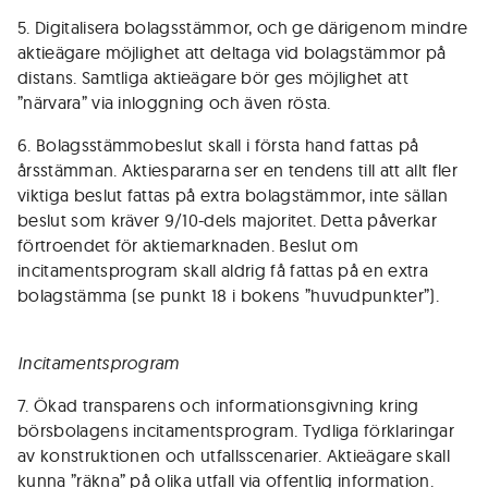
5. Digitalisera bolagsstämmor, och ge därigenom mindre
aktieägare möjlighet att deltaga vid bolagstämmor på
distans. Samtliga aktieägare bör ges möjlighet att
”närvara” via inloggning och även rösta.
6. Bolagsstämmobeslut skall i första hand fattas på
årsstämman. Aktiespararna ser en tendens till att allt fler
viktiga beslut fattas på extra bolagstämmor, inte sällan
beslut som kräver 9/10-dels majoritet. Detta påverkar
förtroendet för aktiemarknaden. Beslut om
incitamentsprogram skall aldrig få fattas på en extra
bolagstämma (se punkt 18 i bokens ”huvudpunkter”).
Incitamentsprogram
7. Ökad transparens och informationsgivning kring
börsbolagens incitamentsprogram. Tydliga förklaringar
av konstruktionen och utfallsscenarier. Aktieägare skall
kunna ”räkna” på olika utfall via offentlig information.