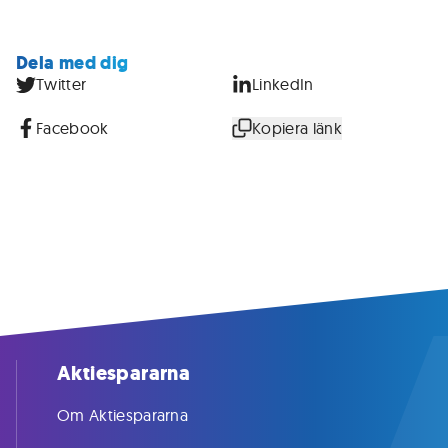
Dela med dig
Twitter
LinkedIn
Facebook
Kopiera länk
Aktiespararna
Om Aktiespararna