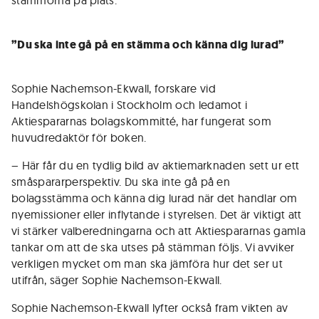
stämmorna på plats.
”Du ska inte gå på en stämma och känna dig lurad”
Sophie Nachemson-Ekwall, forskare vid
Handelshögskolan i Stockholm och ledamot i
Aktiespararnas bolagskommitté, har fungerat som
huvudredaktör för boken.
– Här får du en tydlig bild av aktiemarknaden sett ur ett
småspararperspektiv. Du ska inte gå på en
bolagsstämma och känna dig lurad när det handlar om
nyemissioner eller inflytande i styrelsen. Det är viktigt att
vi stärker valberedningarna och att Aktiespararnas gamla
tankar om att de ska utses på stämman följs. Vi avviker
verkligen mycket om man ska jämföra hur det ser ut
utifrån, säger Sophie Nachemson-Ekwall.
Sophie Nachemson-Ekwall lyfter också fram vikten av