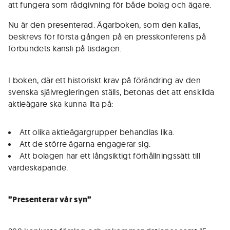
att fungera som rådgivning för både bolag och ägare.
Nu är den presenterad. Ägarboken, som den kallas,
beskrevs för första gången på en presskonferens på
förbundets kansli på tisdagen.
I boken, där ett historiskt krav på förändring av den
svenska självregleringen ställs, betonas det att enskilda
aktieägare ska kunna lita på:
Att olika aktieägargrupper behandlas lika.
Att de större ägarna engagerar sig.
Att bolagen har ett långsiktigt förhållningssätt till
värdeskapande.
”Presenterar vår syn”