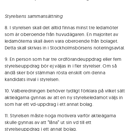
Styrelsens sammansättning
8. I styrelsen skall det alltid finnas minst tre ledamöter
som är oberoende från huvudägaren. En majoritet av
ledamöterna skall även vara oberoende från bolaget.
Detta skall skrivas in i Stockholmsbörsens noteringsavtal.
9. En person som har tre ordförandeuppdrag eller fem
styrelseuppdrag bör ej väljas in i fler styrelser. Om så
ändå sker bör stämman rösta enskilt om denna
kandidats inval i styrelsen.
10. Valberedningen behöver tydligt förklara på vilket sätt
aktieägarna gynnas av att en ny styrelseledamot väljs in
som har ett vd-uppdrag i ett annat bolag.
11. Styrelsen måste noga motivera varför aktieägarna
skulle gynnas av att ”låna” ut sin vd till ett
styrelseuppdrag i ett annat bolag.