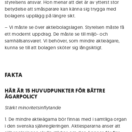
styrelsens ansvar. Hon menar att det är av ytterst stor
betydelse att småsparare kan känna sig trygga med
bolagens upplägg på längre sikt.
– Vi måste se över aktiebolagslagen. Styrelsen måste få
ett modernt uppdrag. De måste se till miljö- och
samhällsansvaret. Vi behöver, som mindre aktieägare,
kunna se till att bolagen sköter sig långsiktigt.
FAKTA
HÄR ÄR 15 HUVUDPUNKTER FÖR BÄTTRE
ÄGARPOLICY
Stärkt minoritetsinflytande
1. De mindre aktieägarna bör finnas med i samtliga organ
i den svenska självregleringen. Aktiespararna anser att