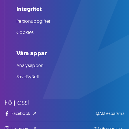
Integritet
Personuppgifter
Cookies
Våra appar
Analysappen
SaveByBell
Följ oss!
Facebook
@Aktiespararna
Instagram
@Aktiespararna_