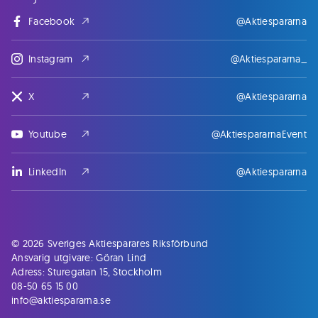
Facebook
@Aktiespararna
Instagram
@Aktiespararna_
X
@Aktiespararna
Youtube
@AktiespararnaEvent
LinkedIn
@Aktiespararna
© 2026 Sveriges Aktiesparares Riksförbund
Ansvarig utgivare: Göran Lind
Adress: Sturegatan 15, Stockholm
08-50 65 15 00
info@aktiespararna.se