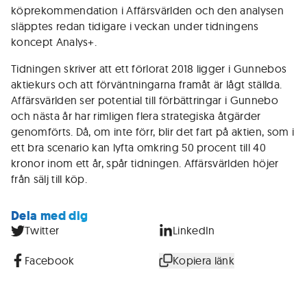
köprekommendation i Affärsvärlden och den analysen
släpptes redan tidigare i veckan under tidningens
koncept Analys+.
Tidningen skriver att ett förlorat 2018 ligger i Gunnebos
aktiekurs och att förväntningarna framåt är lågt ställda.
Affärsvärlden ser potential till förbättringar i Gunnebo
och nästa år har rimligen flera strategiska åtgärder
genomförts. Då, om inte förr, blir det fart på aktien, som i
ett bra scenario kan lyfta omkring 50 procent till 40
kronor inom ett år, spår tidningen. Affärsvärlden höjer
från sälj till köp.
Dela med dig
Twitter
LinkedIn
Facebook
Kopiera länk