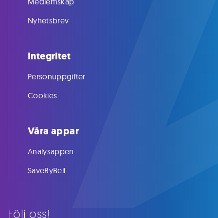
Medlemskap
Nyhetsbrev
Integritet
Personuppgifter
Cookies
Våra appar
Analysappen
SaveByBell
Följ oss!