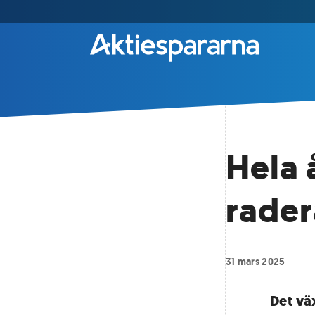
Hela 
rade
31 mars 2025
Det vä