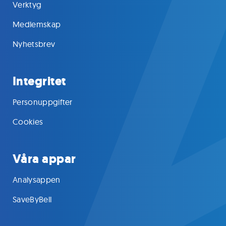
Verktyg
Medlemskap
Nyhetsbrev
Integritet
Personuppgifter
Cookies
Våra appar
Analysappen
SaveByBell