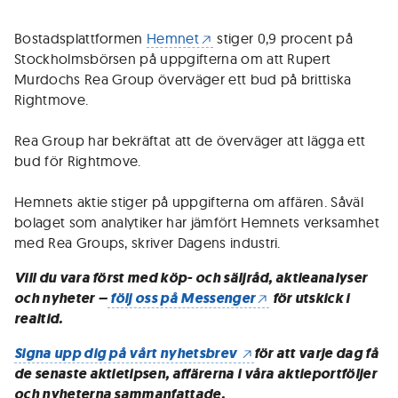
Bostadsplattformen
Hemnet
stiger 0,9 procent på
Stockholmsbörsen på uppgifterna om att Rupert
Murdochs Rea Group överväger ett bud på brittiska
Rightmove.
Rea Group har bekräftat att de överväger att lägga ett
bud för Rightmove.
Hemnets aktie stiger på uppgifterna om affären. Såväl
bolaget som analytiker har jämfört Hemnets verksamhet
med Rea Groups, skriver Dagens industri.
Vill du vara först med köp- och säljråd, aktieanalyser
och nyheter –
följ oss på Messenger
för utskick i
realtid.
Signa upp dig på vårt nyhetsbrev
för att varje dag få
de senaste aktietipsen, affärerna i våra aktieportföljer
och nyheterna sammanfattade.