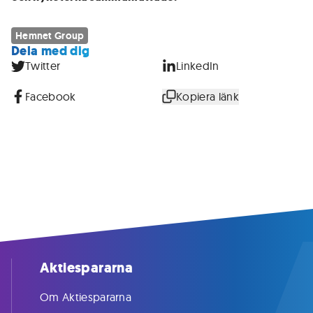
Hemnet Group
Dela med dig
Twitter
LinkedIn
Facebook
Kopiera länk
Aktiespararna
Om Aktiespararna