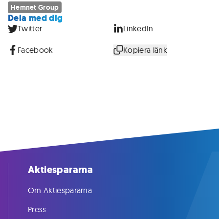
Hemnet Group
Dela med dig
Twitter
LinkedIn
Facebook
Kopiera länk
Aktiespararna
Om Aktiespararna
Press