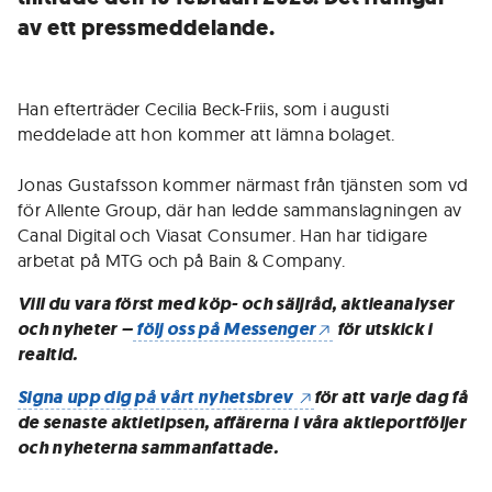
av ett pressmeddelande.
Han efterträder Cecilia Beck-Friis, som i augusti
meddelade att hon kommer att lämna bolaget.
Jonas Gustafsson kommer närmast från tjänsten som vd
för Allente Group, där han ledde sammanslagningen av
Canal Digital och Viasat Consumer. Han har tidigare
arbetat på MTG och på Bain & Company.
Vill du vara först med köp- och säljråd, aktieanalyser
och nyheter –
följ oss på Messenger
för utskick i
realtid.
Signa upp dig på vårt nyhetsbrev
för att varje dag få
de senaste aktietipsen, affärerna i våra aktieportföljer
och nyheterna sammanfattade.