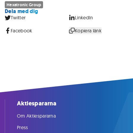
Hexatronic Group
Dela med dig
Twitter
LinkedIn
Facebook
Kopiera länk
Aktiespararna
Om Aktiespararna
Press