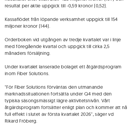
resultat per aktie uppgick till -0,59 kronor (0,52).
Kassaflödet från löpande verksamhet uppgick till 154
miljoner kronor (144).
Orderboken vid utgången av tredje kvartalet var i linje
med föregående kvartal och uppgick till cirka 2,5
månaders försäljning.
Under kvartalet lanserade bolaget ett åtgärdsprogram
inom Fiber Solutions.
"För Fiber Solutions förväntas den utmanande
marknadssituationen fortsätta under Q4 med den
typiska säsongsmässigt lägre aktivitetsnivån. Vårt
åtgärdsprogram fortsätter enligt plan och kommer att nå
full effekt i slutet av första kvartalet 2026", säger vd
Rikard Fröberg.