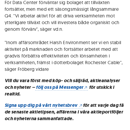
För Data Center förväntar sig bolaget att tillväxten
fortsätter, men med ett säsongsmässigt långsammare
Q4. "Vi arbetar aktivt för att driva verksamheten mot
ytterligare tillväxt och vill investera både organiskt och
genom förvärv", säger vd:n.
"Inom affärsområdet Harsh Environment ser vi en stabil
aktivitet på marknaden och fortsätter arbetet med att
gradvis förbättra effektiviteten och lönsamheten i
verksamheten, främst i dotterbolaget Rochester Cable",
säger Fröberg vidare
Vill du vara först med köp- och säljråd, aktieanalyser
och nyheter –
följ oss på Messenger
för utskick i
realtid.
Signa upp dig på vårt nyhetsbrev
för att varje dag få
de senaste aktietipsen, affärerna i våra aktieportföljer
och nyheterna sammanfattade.