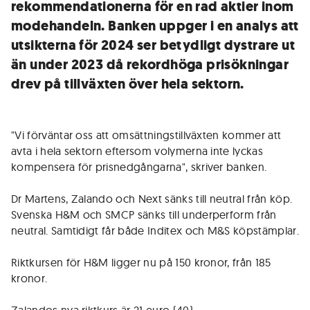
rekommendationerna för en rad aktier inom
modehandeln. Banken uppger i en analys att
utsikterna för 2024 ser betydligt dystrare ut
än under 2023 då rekordhöga prisökningar
drev på tillväxten över hela sektorn.
"Vi förväntar oss att omsättningstillväxten kommer att
avta i hela sektorn eftersom volymerna inte lyckas
kompensera för prisnedgångarna", skriver banken.
Dr Martens, Zalando och Next sänks till neutral från köp.
Svenska H&M och SMCP sänks till underperform från
neutral. Samtidigt får både Inditex och M&S köpstämplar.
Riktkursen för H&M ligger nu på 150 kronor, från 185
kronor.