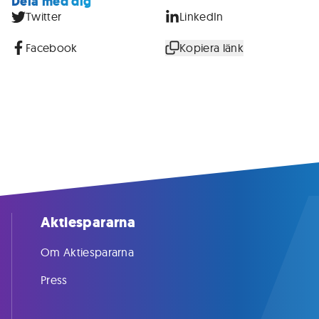
Dela med dig
Twitter
LinkedIn
Facebook
Kopiera länk
Aktiespararna
Om Aktiespararna
Press