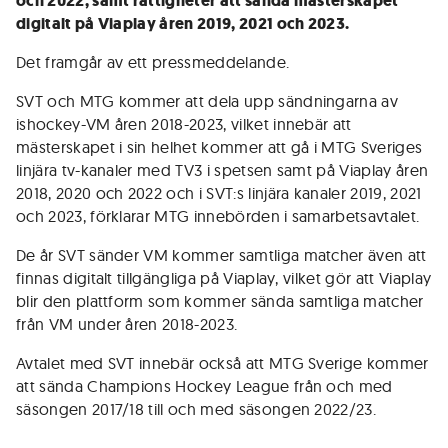
och 2022, samt rättigheter att sända mästerskapet
digitalt på Viaplay åren 2019, 2021 och 2023.
Det framgår av ett pressmeddelande.
SVT och MTG kommer att dela upp sändningarna av
ishockey-VM åren 2018-2023, vilket innebär att
mästerskapet i sin helhet kommer att gå i MTG Sveriges
linjära tv-kanaler med TV3 i spetsen samt på Viaplay åren
2018, 2020 och 2022 och i SVT:s linjära kanaler 2019, 2021
och 2023, förklarar MTG innebörden i samarbetsavtalet.
De år SVT sänder VM kommer samtliga matcher även att
finnas digitalt tillgängliga på Viaplay, vilket gör att Viaplay
blir den plattform som kommer sända samtliga matcher
från VM under åren 2018-2023.
Avtalet med SVT innebär också att MTG Sverige kommer
att sända Champions Hockey League från och med
säsongen 2017/18 till och med säsongen 2022/23.