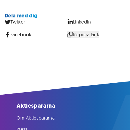
Dela med dig
Twitter
LinkedIn
Facebook
Kopiera länk
Aktiespararna
Om Aktiespararna
Press