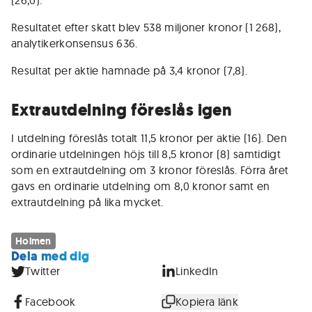
(26,0).
Resultatet efter skatt blev 538 miljoner kronor (1 268),
analytikerkonsensus 636.
Resultat per aktie hamnade på 3,4 kronor (7,8).
Extrautdelning föreslås igen
I utdelning föreslås totalt 11,5 kronor per aktie (16). Den
ordinarie utdelningen höjs till 8,5 kronor (8) samtidigt
som en extrautdelning om 3 kronor föreslås. Förra året
gavs en ordinarie utdelning om 8,0 kronor samt en
extrautdelning på lika mycket.
Holmen
Dela med dig
Twitter
LinkedIn
Facebook
Kopiera länk