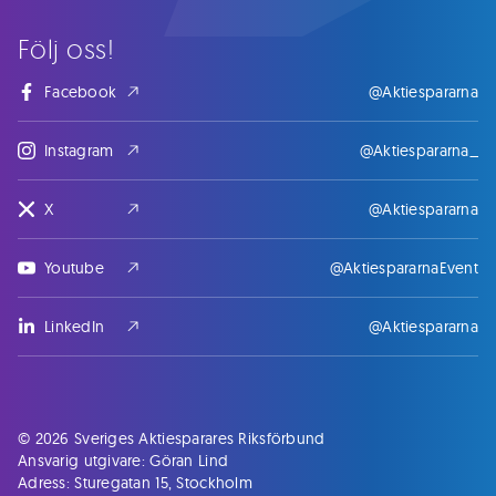
Följ oss!
Facebook
@Aktiespararna
Instagram
@Aktiespararna_
X
@Aktiespararna
Youtube
@AktiespararnaEvent
LinkedIn
@Aktiespararna
© 2026 Sveriges Aktiesparares Riksförbund
Ansvarig utgivare: Göran Lind
Adress: Sturegatan 15, Stockholm