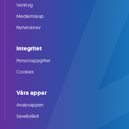
Verktyg
Medlemskap
Nyhetsbrev
Integritet
Personuppgifter
Cookies
Våra appar
Analysappen
SaveByBell