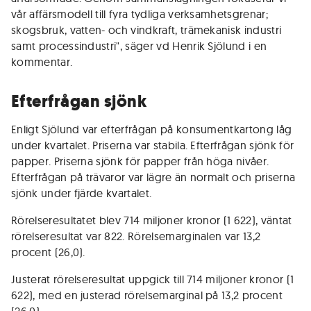
vår affärsmodell till fyra tydliga verksamhetsgrenar;
skogsbruk, vatten- och vindkraft, trämekanisk industri
samt processindustri", säger vd Henrik Sjölund i en
kommentar.
Efterfrågan sjönk
Enligt Sjölund var efterfrågan på konsumentkartong låg
under kvartalet. Priserna var stabila. Efterfrågan sjönk för
papper. Priserna sjönk för papper från höga nivåer.
Efterfrågan på trävaror var lägre än normalt och priserna
sjönk under fjärde kvartalet.
Rörelseresultatet blev 714 miljoner kronor (1 622), väntat
rörelseresultat var 822. Rörelsemarginalen var 13,2
procent (26,0).
Justerat rörelseresultat uppgick till 714 miljoner kronor (1
622), med en justerad rörelsemarginal på 13,2 procent