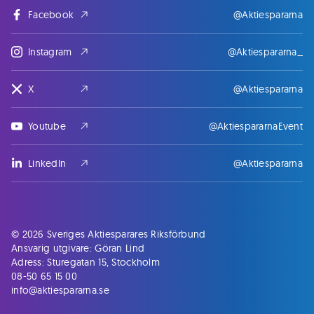
Facebook
@Aktiespararna
Instagram
@Aktiespararna_
X
@Aktiespararna
Youtube
@AktiespararnaEvent
LinkedIn
@Aktiespararna
© 2026 Sveriges Aktiesparares Riksförbund
Ansvarig utgivare: Göran Lind
Adress: Sturegatan 15, Stockholm
08-50 65 15 00
info@aktiespararna.se