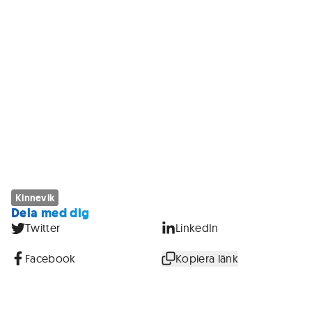
Kinnevik
Dela med dig
Twitter
LinkedIn
Facebook
Kopiera länk