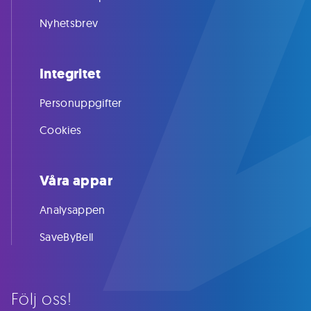
Nyhetsbrev
Integritet
Personuppgifter
Cookies
Våra appar
Analysappen
SaveByBell
Följ oss!