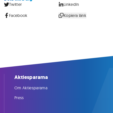
Twitter
LinkedIn
Facebook
Kopiera länk
Aktiespararna
Om Aktiespararna
Press