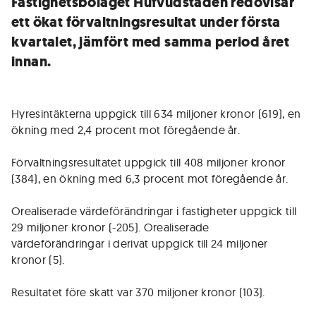
Fastighetsbolaget Hufvudstaden redovisar
ett ökat förvaltningsresultat under första
kvartalet, jämfört med samma period året
innan.
Hyresintäkterna uppgick till 634 miljoner kronor (619), en
ökning med 2,4 procent mot föregående år.
Förvaltningsresultatet uppgick till 408 miljoner kronor
(384), en ökning med 6,3 procent mot föregående år.
Orealiserade värdeförändringar i fastigheter uppgick till
29 miljoner kronor (-205). Orealiserade
värdeförändringar i derivat uppgick till 24 miljoner
kronor (5).
Resultatet före skatt var 370 miljoner kronor (103).