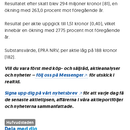
Resultatet efter skatt blev 294 miljoner kronor (81), en
ökning med 263,0 procent mot föregående år.
Resultat per aktie uppgick till 1,51 kronor (0,40), vilket
innebär en ökning med 2775 procent mot föregående
år.
Substansvärde, EPRA NRV, per aktie låg på 188 kronor
(182).
Vill du vara först med köp- och säljråd, aktieanalyser
och nyheter –
följ oss på Messenger
för utskick i
realtid.
Signa upp dig på vårt nyhetsbrev
för att varje dag få
de senaste aktietipsen, affärerna i våra aktieportföljer
och nyheterna sammanfattade.
Hufvudstaden
Dela med dig